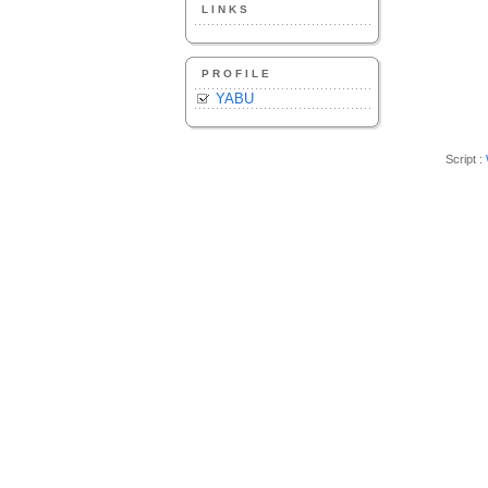
LINKS
PROFILE
YABU
Script :