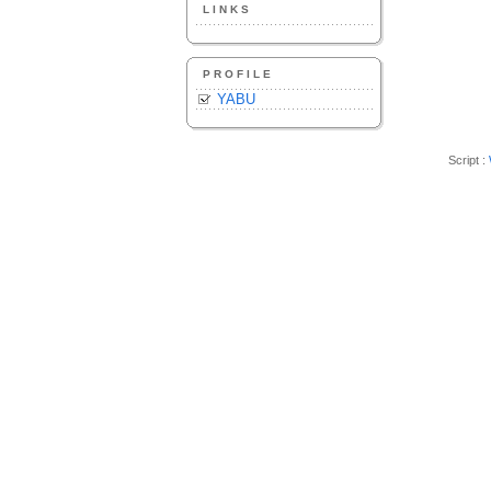
LINKS
PROFILE
YABU
Script :