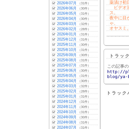
薬漬け初
2026年07月
（31件）
ビデオ消
2026年06月
（30件）
ス。
2026年05月
（31件）
夜中に目
2026年04月
（30件）
ゃ、
2026年03月
（32件）
オヤスミ
2026年02月
（28件）
2026年01月
（31件）
2025年12月
（31件）
2025年11月
（30件）
2025年10月
（31件）
2025年09月
（30件）
トラッ
2025年08月
（31件）
2025年07月
（31件）
この記事の
2025年06月
（30件）
http://p
2025年05月
（31件）
blog/ya-
2025年04月
（30件）
2025年03月
（32件）
2025年02月
（28件）
トラック
2025年01月
（31件）
2024年12月
（31件）
2024年11月
（30件）
2024年10月
（31件）
2024年09月
（30件）
2024年08月
（31件）
2024年07月
（31件）