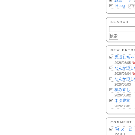
戯言･･･♪
（
旧Log
（27
SEARCH
NEW ENTR
完成しちゃ
2026/08/05
N
なんか涼し
2026/08/04
N
なんか涼し
2026/08/03
積み直し
2026/08/02
ネタ豊富
2026/08/01
COMMENT
Re:ヌーピ
YABU