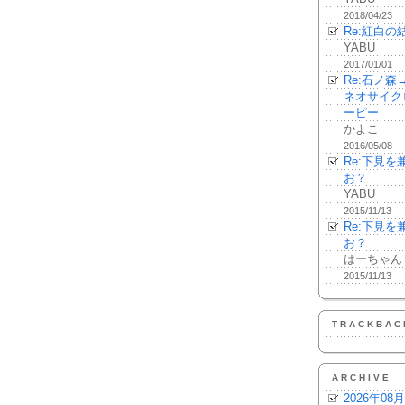
2018/04/23
Re:紅白の
YABU
2017/01/01
Re:石ノ
ネオサイク
ーピー
かよこ
2016/05/08
Re:下見
お？
YABU
2015/11/13
Re:下見
お？
はーちゃん
2015/11/13
TRACKBAC
ARCHIVE
2026年08月