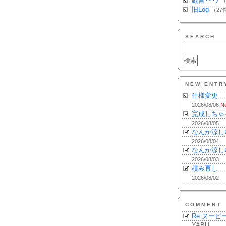
戯言･･･♪
（
旧Log
（27
SEARCH
NEW ENTR
仕様変更
2026/08/06
N
完成しちゃ
2026/08/05
なんか涼し
2026/08/04
なんか涼し
2026/08/03
積み直し
2026/08/02
COMMENT
Re:ヌーピ
YABU