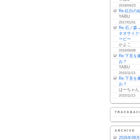
2018/04/23
Re:紅白の
YABU
2017/01/01
Re:石ノ
ネオサイク
ーピー
かよこ
2016/05/08
Re:下見
お？
YABU
2015/11/13
Re:下見
お？
はーちゃん
2015/11/13
TRACKBAC
ARCHIVE
2026年08月