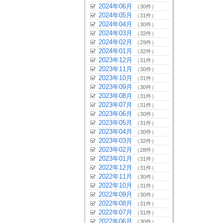
2024年06月
（30件）
2024年05月
（31件）
2024年04月
（30件）
2024年03月
（32件）
2024年02月
（29件）
2024年01月
（32件）
2023年12月
（31件）
2023年11月
（30件）
2023年10月
（31件）
2023年09月
（30件）
2023年08月
（31件）
2023年07月
（31件）
2023年06月
（30件）
2023年05月
（31件）
2023年04月
（30件）
2023年03月
（32件）
2023年02月
（28件）
2023年01月
（31件）
2022年12月
（31件）
2022年11月
（30件）
2022年10月
（31件）
2022年09月
（30件）
2022年08月
（31件）
2022年07月
（31件）
2022年06月
（30件）