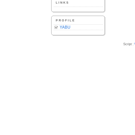
LINKS
PROFILE
YABU
Script :