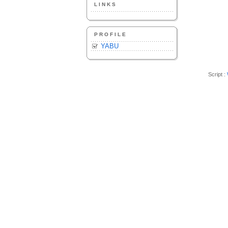
LINKS
PROFILE
YABU
Script :