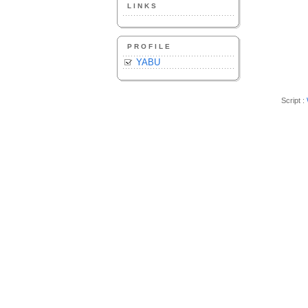
LINKS
PROFILE
YABU
Script :