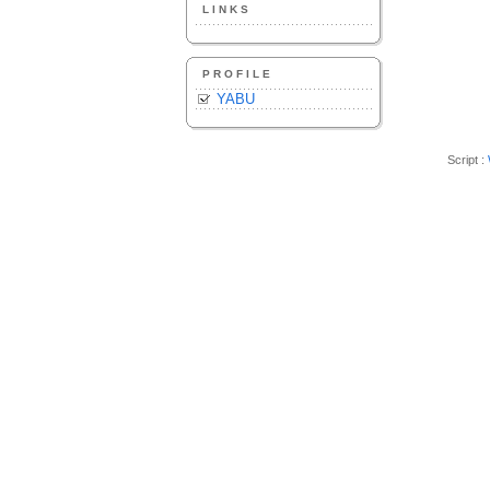
LINKS
PROFILE
YABU
Script :