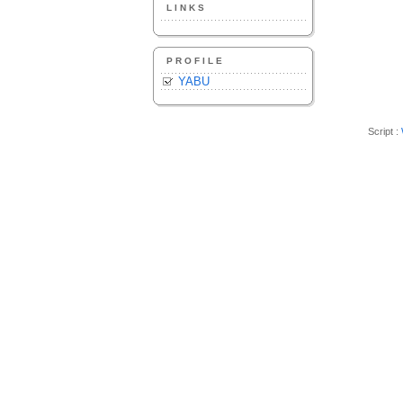
LINKS
PROFILE
YABU
Script :