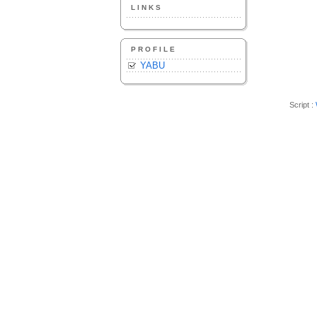
LINKS
PROFILE
YABU
Script :