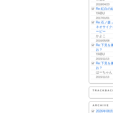
2018/04/23
Re:紅白の
YABU
2017/01/01
Re:石ノ
ネオサイク
ーピー
かよこ
2016/05/08
Re:下見
お？
YABU
2015/11/13
Re:下見
お？
はーちゃん
2015/11/13
TRACKBAC
ARCHIVE
2026年08月