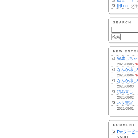
戯言･･･♪
（
旧Log
（27
SEARCH
NEW ENTR
完成しちゃ
2026/08/05
N
なんか涼し
2026/08/04
N
なんか涼し
2026/08/03
積み直し
2026/08/02
ネタ豊富
2026/08/01
COMMENT
Re:ヌーピ
YABU