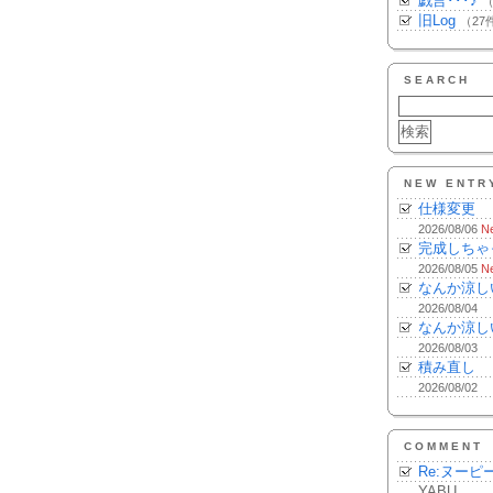
戯言･･･♪
（
旧Log
（27
SEARCH
NEW ENTR
仕様変更
2026/08/06
N
完成しちゃ
2026/08/05
N
なんか涼し
2026/08/04
なんか涼し
2026/08/03
積み直し
2026/08/02
COMMENT
Re:ヌーピ
YABU