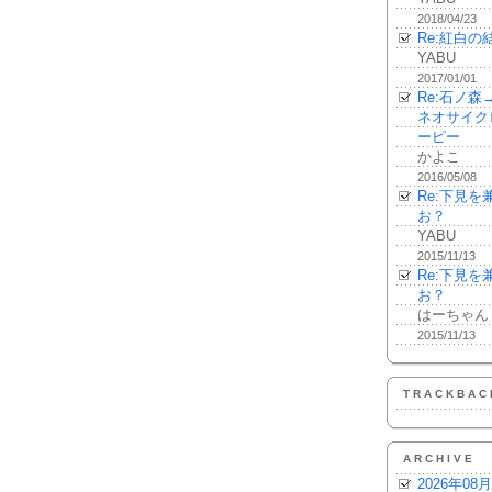
2018/04/23
Re:紅白の
YABU
2017/01/01
Re:石ノ
ネオサイク
ーピー
かよこ
2016/05/08
Re:下見
お？
YABU
2015/11/13
Re:下見
お？
はーちゃん
2015/11/13
TRACKBAC
ARCHIVE
2026年08月