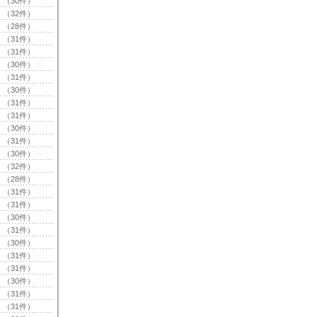
（30件）
（32件）
（28件）
（31件）
（31件）
（30件）
（31件）
（30件）
（31件）
（31件）
（30件）
（31件）
（30件）
（32件）
（28件）
（31件）
（31件）
（30件）
（31件）
（30件）
（31件）
（31件）
（30件）
（31件）
（31件）