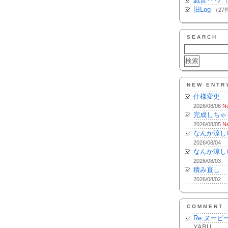
戯言･･･♪
（
旧Log
（27
SEARCH
NEW ENTR
仕様変更
2026/08/06
N
完成しちゃ
2026/08/05
N
なんか涼し
2026/08/04
なんか涼し
2026/08/03
積み直し
2026/08/02
COMMENT
Re:ヌーピ
YABU