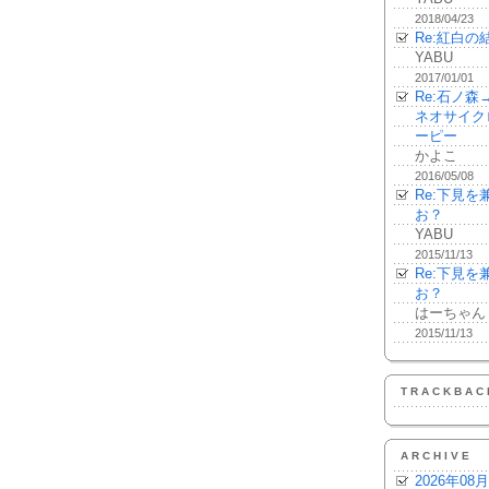
2018/04/23
Re:紅白の
YABU
2017/01/01
Re:石ノ
ネオサイク
ーピー
かよこ
2016/05/08
Re:下見
お？
YABU
2015/11/13
Re:下見
お？
はーちゃん
2015/11/13
TRACKBAC
ARCHIVE
2026年08月