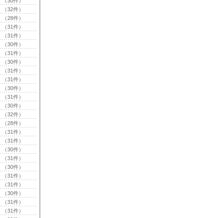
（30件）
（32件）
（28件）
（31件）
（31件）
（30件）
（31件）
（30件）
（31件）
（31件）
（30件）
（31件）
（30件）
（32件）
（28件）
（31件）
（31件）
（30件）
（31件）
（30件）
（31件）
（31件）
（30件）
（31件）
（31件）