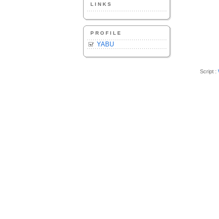
LINKS
PROFILE
YABU
Script :