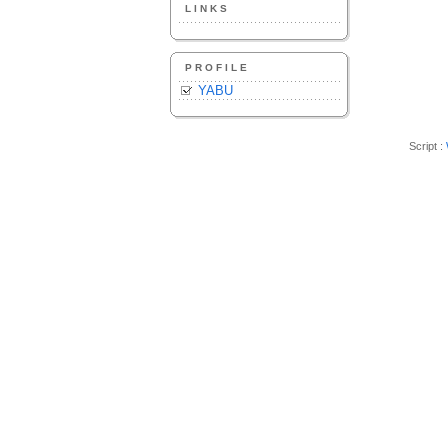
LINKS
PROFILE
YABU
Script :