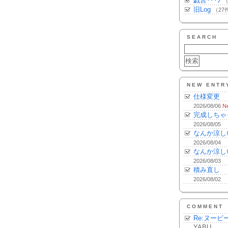
戯言･･･♪
（
旧Log
（27
SEARCH
NEW ENTR
仕様変更
2026/08/06
N
完成しちゃ
2026/08/05
なんか涼し
2026/08/04
なんか涼し
2026/08/03
積み直し
2026/08/02
COMMENT
Re:ヌーピ
YABU