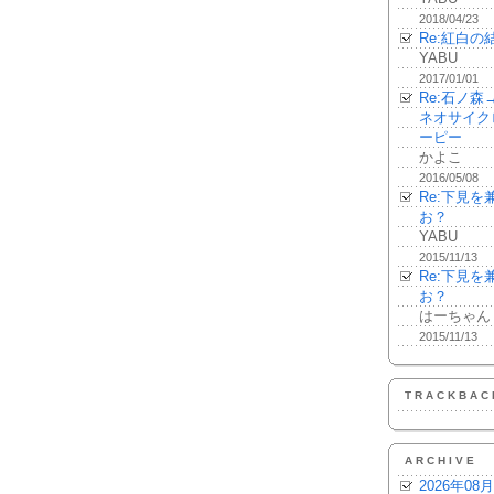
2018/04/23
Re:紅白の
YABU
2017/01/01
Re:石ノ
ネオサイク
ーピー
かよこ
2016/05/08
Re:下見
お？
YABU
2015/11/13
Re:下見
お？
はーちゃん
2015/11/13
TRACKBAC
ARCHIVE
2026年08月