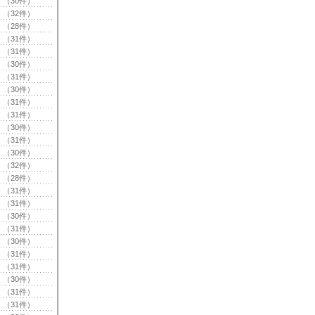
（30件）
（32件）
（28件）
（31件）
（31件）
（30件）
（31件）
（30件）
（31件）
（31件）
（30件）
（31件）
（30件）
（32件）
（28件）
（31件）
（31件）
（30件）
（31件）
（30件）
（31件）
（31件）
（30件）
（31件）
（31件）