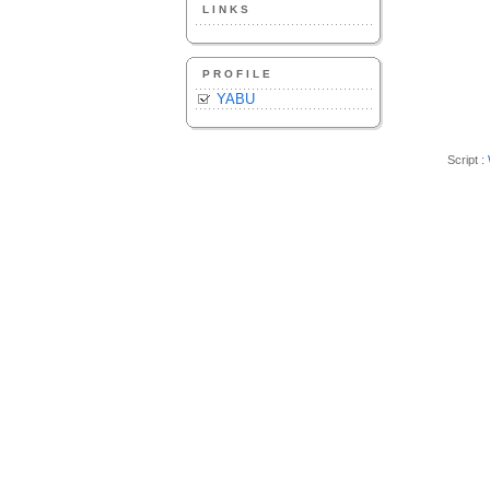
LINKS
PROFILE
YABU
Script :