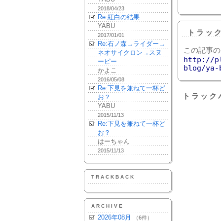
2018/04/23
Re:紅白の結果
YABU
トラッ
2017/01/01
Re:石ノ森→ライダー→
この記事の
ネオサイクロン→スヌ
http://p
ーピー
blog/ya-
かよこ
2016/05/08
Re:下見を兼ねて一杯ど
トラック
お？
YABU
2015/11/13
Re:下見を兼ねて一杯ど
お？
はーちゃん
2015/11/13
TRACKBACK
ARCHIVE
2026年08月
（6件）