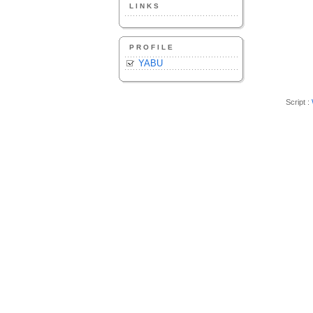
LINKS
PROFILE
YABU
Script :