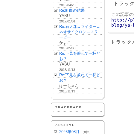
トラッ
2018/04/23
Re:紅白の結果
この記事の
YABU
http://p
2017/01/01
blog/ya-
Re:石ノ森→ライダー→
ネオサイクロン→スヌ
ーピー
トラック
かよこ
2016/05/08
Re:下見を兼ねて一杯ど
お？
YABU
2015/11/13
Re:下見を兼ねて一杯ど
お？
はーちゃん
2015/11/13
TRACKBACK
ARCHIVE
2026年08月
（8件）