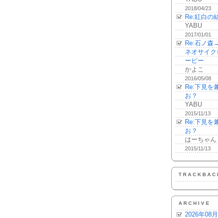
2018/04/23
Re:紅白の
YABU
2017/01/01
Re:石ノ
ネオサイク
ーピー
かよこ
2016/05/08
Re:下見
お？
YABU
2015/11/13
Re:下見
お？
はーちゃん
2015/11/13
TRACKBAC
ARCHIVE
2026年08月