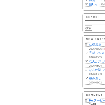
戯言･･･♪
（
旧Log
（27
SEARCH
NEW ENTR
仕様変更
2026/08/06
N
完成しちゃ
2026/08/05
なんか涼し
2026/08/04
なんか涼し
2026/08/03
積み直し
2026/08/02
COMMENT
Re:ヌーピ
YABU