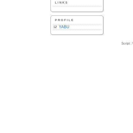
LINKS
PROFILE
YABU
Script :