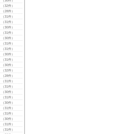
（30件）
（32件）
（28件）
（31件）
（31件）
（30件）
（31件）
（30件）
（31件）
（31件）
（30件）
（31件）
（30件）
（32件）
（28件）
（31件）
（31件）
（30件）
（31件）
（30件）
（31件）
（31件）
（30件）
（31件）
（31件）