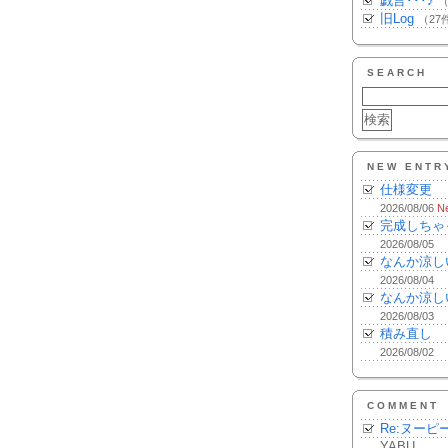
戯言･･･♪
（
旧Log
（27
SEARCH
NEW ENTR
仕様変更
2026/08/06
N
完成しちゃ
2026/08/05
なんか涼し
2026/08/04
なんか涼し
2026/08/03
積み直し
2026/08/02
COMMENT
Re:ヌーピ
YABU