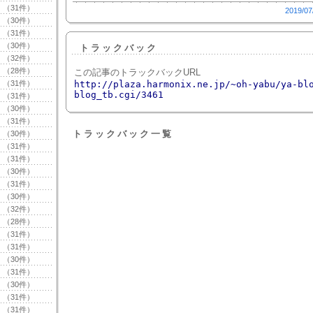
（31件）
2019/07
（30件）
（31件）
（30件）
トラックバック
（32件）
（28件）
この記事のトラックバックURL
（31件）
http://plaza.harmonix.ne.jp/~oh-yabu/ya-bl
blog_tb.cgi/3461
（31件）
（30件）
（31件）
トラックバック一覧
（30件）
（31件）
（31件）
（30件）
（31件）
（30件）
（32件）
（28件）
（31件）
（31件）
（30件）
（31件）
（30件）
（31件）
（31件）