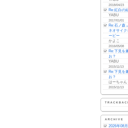
2018/04/23
Re:紅白の
YABU
2017/01/01
Re:石ノ
ネオサイク
ーピー
かよこ
2016/05/08
Re:下見
お？
YABU
2015/11/13
Re:下見
お？
はーちゃん
2015/11/13
TRACKBAC
ARCHIVE
2026年08月