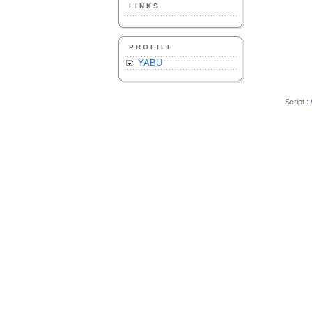
LINKS
PROFILE
YABU
Script :