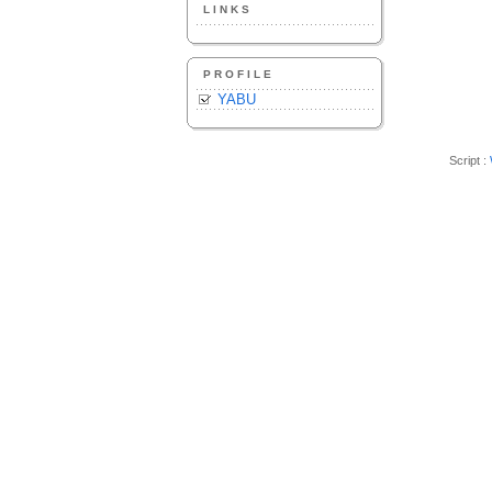
LINKS
PROFILE
YABU
Script :