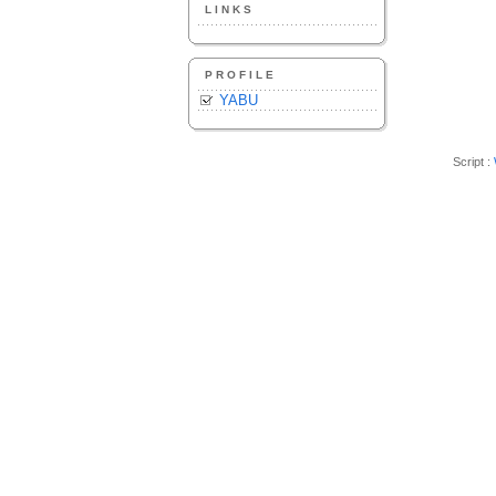
LINKS
PROFILE
YABU
Script :