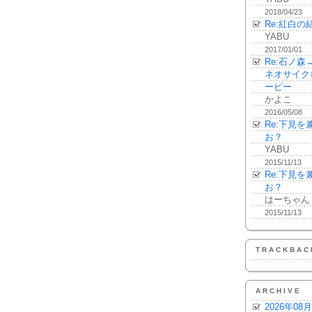
2018/04/23
Re:紅白の
YABU
2017/01/01
Re:石ノ
ネオサイク
ーピー
かよこ
2016/05/08
Re:下見
お？
YABU
2015/11/13
Re:下見
お？
はーちゃん
2015/11/13
TRACKBAC
ARCHIVE
2026年08月