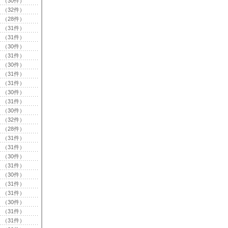
（30件）
（32件）
（28件）
（31件）
（31件）
（30件）
（31件）
（30件）
（31件）
（31件）
（30件）
（31件）
（30件）
（32件）
（28件）
（31件）
（31件）
（30件）
（31件）
（30件）
（31件）
（31件）
（30件）
（31件）
（31件）