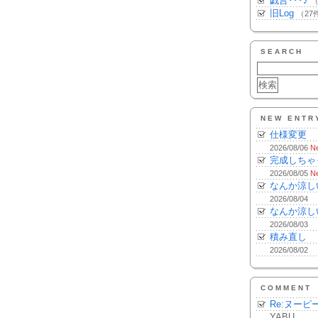
戯言･･･♪
（
旧Log
（27
SEARCH
NEW ENTR
仕様変更
2026/08/06
N
完成しちゃ
2026/08/05
N
なんか涼し
2026/08/04
なんか涼し
2026/08/03
積み直し
2026/08/02
COMMENT
Re:ヌーピ
YABU