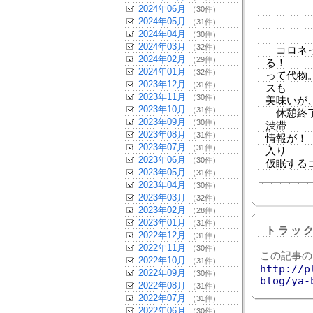
2024年06月
（30件）
2024年05月
（31件）
2024年04月
（30件）
2024年03月
（32件）
コロネっ
2024年02月
（29件）
る！
2024年01月
（32件）
って代物
2023年12月
（31件）
スも
2023年11月
（30件）
美味いが
2023年10月
（31件）
休憩終了
2023年09月
（30件）
渋滞
2023年08月
（31件）
情報が！
2023年07月
（31件）
入り
2023年06月
（30件）
仮眠する
2023年05月
（31件）
2023年04月
（30件）
2023年03月
（32件）
2023年02月
（28件）
2023年01月
（31件）
トラッ
2022年12月
（31件）
2022年11月
（30件）
この記事の
2022年10月
（31件）
http://p
2022年09月
（30件）
blog/ya-
2022年08月
（31件）
2022年07月
（31件）
2022年06月
（30件）