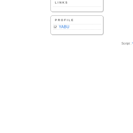
LINKS
PROFILE
YABU
Script :