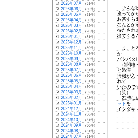
2026年07月
（31件）
そんな状
2026年06月
（30件）
座ってから
2026年05月
（31件）
お茶すら
2026年04月
（30件）
なんとか
2026年03月
（32件）
待たされ
2026年02月
（28件）
出てくる
2026年01月
（31件）
2025年12月
（31件）
2025年11月
ま、とろ
（30件）
2025年10月
か
（31件）
2025年09月
バタバタ
（30件）
2025年08月
時間喰っ
（31件）
2025年07月
と渋滞
（31件）
2025年06月
情報が入
（30件）
2025年05月
れて
（31件）
2025年04月
いたので
（30件）
2025年03月
（笑）
（32件）
2025年02月
22時に
（28件）
2025年01月
ット
を
（31件）
2024年12月
イタダキ
（31件）
2024年11月
（30件）
2024年10月
（31件）
2024年09月
（30件）
2024年08月
（31件）
2024年07月
（31件）