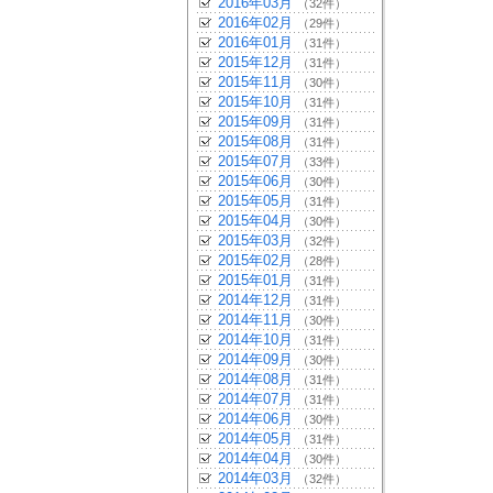
2016年03月
（32件）
2016年02月
（29件）
2016年01月
（31件）
2015年12月
（31件）
2015年11月
（30件）
2015年10月
（31件）
2015年09月
（31件）
2015年08月
（31件）
2015年07月
（33件）
2015年06月
（30件）
2015年05月
（31件）
2015年04月
（30件）
2015年03月
（32件）
2015年02月
（28件）
2015年01月
（31件）
2014年12月
（31件）
2014年11月
（30件）
2014年10月
（31件）
2014年09月
（30件）
2014年08月
（31件）
2014年07月
（31件）
2014年06月
（30件）
2014年05月
（31件）
2014年04月
（30件）
2014年03月
（32件）