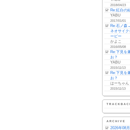
2018/04/23
Re:紅白の
YABU
2017/01/01
Re:石ノ
ネオサイク
ーピー
かよこ
2016/05/08
Re:下見
お？
YABU
2015/11/13
Re:下見
お？
はーちゃん
2015/11/13
TRACKBAC
ARCHIVE
2026年08月