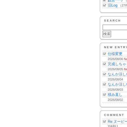
戯言･･･♪
（
旧Log
（27
SEARCH
NEW ENTR
仕様変更
2026/08/06
N
完成しちゃ
2026/08/05
N
なんか涼し
2026/08/04
なんか涼し
2026/08/03
積み直し
2026/08/02
COMMENT
Re:ヌーピ
YABU