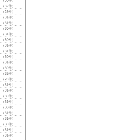
（30件）
（32件）
（28件）
（31件）
（31件）
（30件）
（31件）
（30件）
（31件）
（31件）
（30件）
（31件）
（30件）
（32件）
（28件）
（31件）
（31件）
（30件）
（31件）
（30件）
（31件）
（31件）
（30件）
（31件）
（31件）