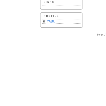
LINKS
PROFILE
YABU
Script :