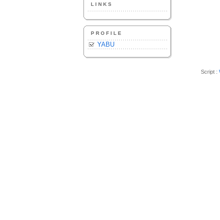
LINKS
PROFILE
YABU
Script :