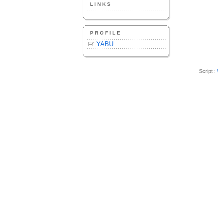
LINKS
PROFILE
YABU
Script :