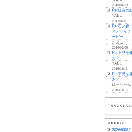
2018/04/23
Re:紅白の
YABU
2017/01/01
Re:石ノ
ネオサイク
ーピー
かよこ
2016/05/08
Re:下見
お？
YABU
2015/11/13
Re:下見
お？
はーちゃん
2015/11/13
TRACKBAC
ARCHIVE
2026年08月