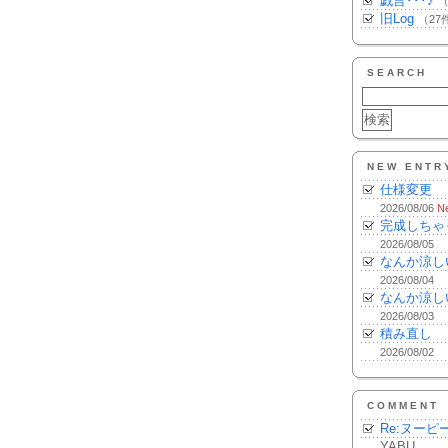
戯言･･･♪
（
旧Log
（27
SEARCH
NEW ENTR
仕様変更
2026/08/06
N
完成しちゃ
2026/08/05
なんか涼し
2026/08/04
なんか涼し
2026/08/03
積み直し
2026/08/02
COMMENT
Re:ヌーピ
YABU