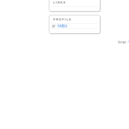
LINKS
PROFILE
YABU
Script :