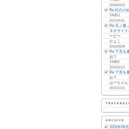
2018/04/23
Re:紅白の
YABU
2017/01/01
Re:石ノ
ネオサイク
ーピー
かよこ
2016/05/08
Re:下見
お？
YABU
2015/11/13
Re:下見
お？
はーちゃん
2015/11/13
TRACKBAC
ARCHIVE
2026年08月