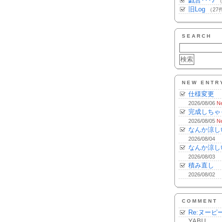
戯言･･･♪
（
旧Log
（27
SEARCH
NEW ENTR
仕様変更
2026/08/06
N
完成しちゃ
2026/08/05
N
なんか涼し
2026/08/04
なんか涼し
2026/08/03
積み直し
2026/08/02
COMMENT
Re:ヌーピ
YABU