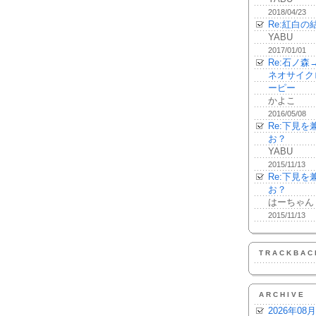
2018/04/23
Re:紅白の
YABU
2017/01/01
Re:石ノ
ネオサイク
ーピー
かよこ
2016/05/08
Re:下見
お？
YABU
2015/11/13
Re:下見
お？
はーちゃん
2015/11/13
TRACKBAC
ARCHIVE
2026年08月