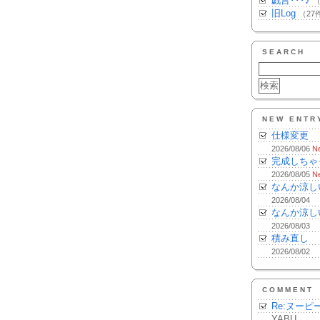
戯言･･･♪
（
旧Log
（27
SEARCH
NEW ENTR
仕様変更
2026/08/06
N
完成しちゃ
2026/08/05
N
なんか涼し
2026/08/04
なんか涼し
2026/08/03
積み直し
2026/08/02
COMMENT
Re:ヌーピ
YABU