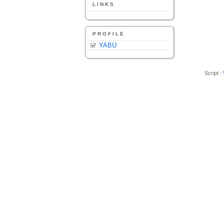
LINKS
PROFILE
YABU
Script :