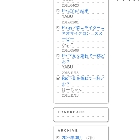
2018/04/23
Re:紅白の結果
YABU
2017/01/01
Re:石ノ森→ライダー→
ネオサイクロン→スヌ
ーピー
かよこ
2016/05/08
Re:下見を兼ねて一杯ど
お？
YABU
2015/11/13
Re:下見を兼ねて一杯ど
お？
はーちゃん
2015/11/13
TRACKBACK
ARCHIVE
2026年08月
（7件）