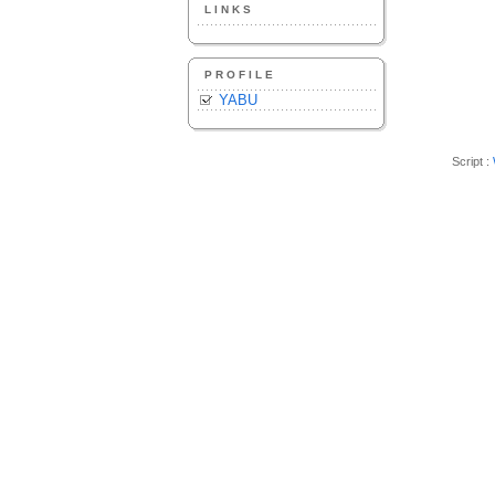
LINKS
PROFILE
YABU
Script :