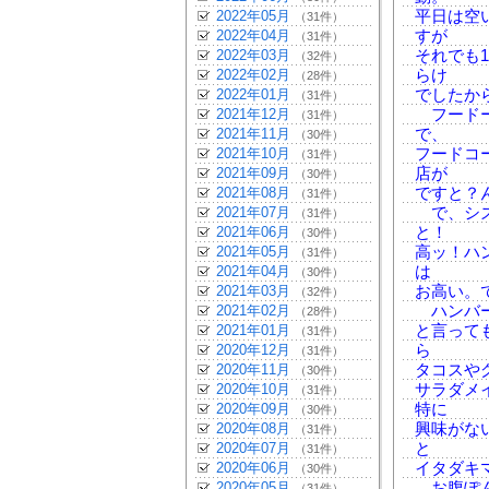
2022年05月
平日は空
（31件）
2022年04月
すが
（31件）
2022年03月
それでも
（32件）
2022年02月
らけ
（28件）
2022年01月
でしたか
（31件）
2021年12月
フードー
（31件）
2021年11月
で、
（30件）
2021年10月
フードコ
（31件）
2021年09月
店が
（30件）
2021年08月
ですと？
（31件）
2021年07月
で、シズ
（31件）
2021年06月
と！
（30件）
2021年05月
高ッ！ハ
（31件）
2021年04月
は
（30件）
2021年03月
お高い。
（32件）
2021年02月
ハンバー
（28件）
2021年01月
と言って
（31件）
2020年12月
ら
（31件）
2020年11月
タコスや
（30件）
2020年10月
サラダメ
（31件）
2020年09月
特に
（30件）
2020年08月
興味がな
（31件）
2020年07月
と
（31件）
2020年06月
イタダキ
（30件）
2020年05月
お腹ぽん
（31件）