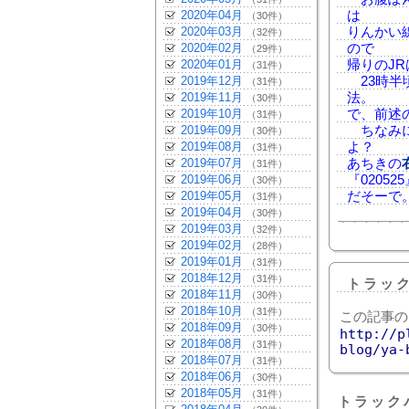
2020年04月
は
（30件）
2020年03月
りんかい
（32件）
2020年02月
ので
（29件）
2020年01月
帰りのJ
（31件）
2019年12月
23時半
（31件）
2019年11月
法。
（30件）
2019年10月
で、前述の
（31件）
2019年09月
ちなみに
（30件）
2019年08月
よ？
（31件）
2019年07月
あちきの
（31件）
2019年06月
『02052
（30件）
2019年05月
だそーで
（31件）
2019年04月
（30件）
2019年03月
（32件）
2019年02月
（28件）
2019年01月
（31件）
2018年12月
（31件）
トラッ
2018年11月
（30件）
2018年10月
（31件）
この記事の
2018年09月
（30件）
http://p
2018年08月
（31件）
blog/ya-
2018年07月
（31件）
2018年06月
（30件）
2018年05月
（31件）
トラック