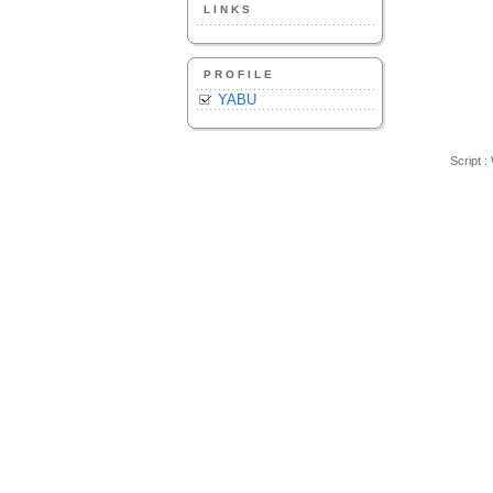
LINKS
PROFILE
YABU
Script :