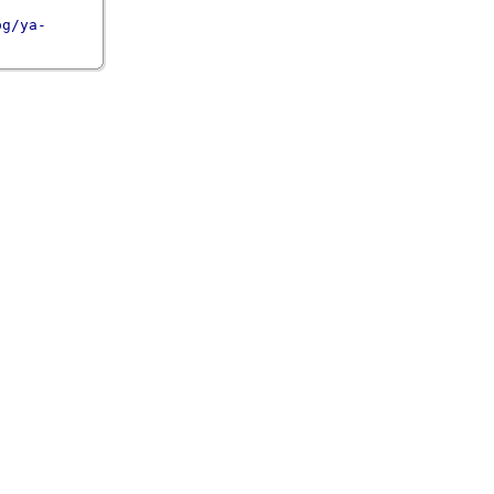
og/ya-