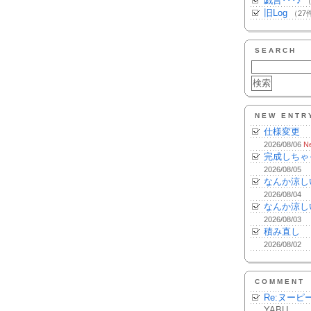
戯言･･･♪
（
旧Log
（27
SEARCH
NEW ENTR
仕様変更
2026/08/06
N
完成しちゃ
2026/08/05
なんか涼し
2026/08/04
なんか涼し
2026/08/03
積み直し
2026/08/02
COMMENT
Re:ヌーピ
YABU