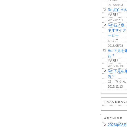
2018/04/23
Re:紅白の
YABU
2017/01/01
Re:石ノ
ネオサイク
ーピー
かよこ
2016/05/08
Re:下見
お？
YABU
2015/11/13
Re:下見
お？
はーちゃん
2015/11/13
TRACKBAC
ARCHIVE
2026年08月