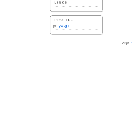
LINKS
PROFILE
YABU
Script :