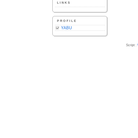
LINKS
PROFILE
YABU
Script :