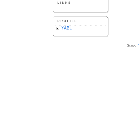
LINKS
PROFILE
YABU
Script :