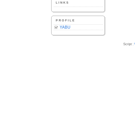
LINKS
PROFILE
YABU
Script :