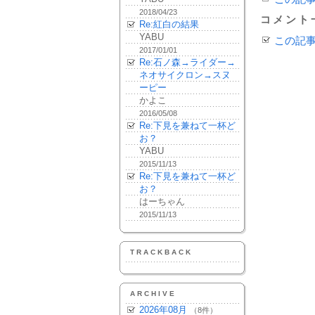
2018/04/23
コメント
Re:紅白の結果
YABU
この記
2017/01/01
Re:石ノ森→ライダー→
ネオサイクロン→スヌ
ーピー
かよこ
2016/05/08
Re:下見を兼ねて一杯ど
お？
YABU
2015/11/13
Re:下見を兼ねて一杯ど
お？
はーちゃん
2015/11/13
TRACKBACK
ARCHIVE
2026年08月
（8件）