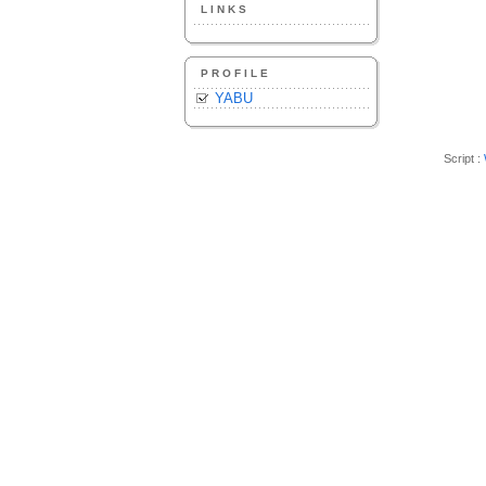
LINKS
PROFILE
YABU
Script :