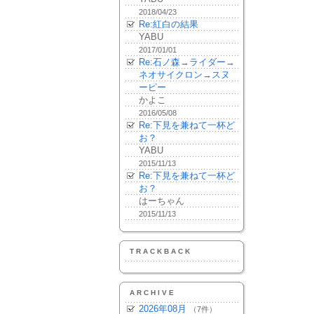
2018/04/23
Re:紅白の結果
YABU
2017/01/01
Re:石ノ森→ライダー→
ネオサイクロン→スヌ
ーピー
かよこ
2016/05/08
Re:下見を兼ねて一杯ど
お？
YABU
2015/11/13
Re:下見を兼ねて一杯ど
お？
はーちゃん
2015/11/13
TRACKBACK
ARCHIVE
2026年08月
（7件）