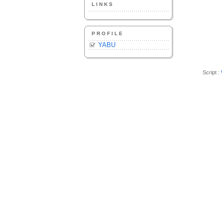
LINKS
PROFILE
YABU
Script :