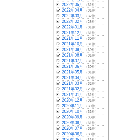
2022年05月
（31件）
2022年04月
（31件）
2022年03月
（32件）
2022年02月
（28件）
2022年01月
（31件）
2021年12月
（31件）
2021年11月
（30件）
2021年10月
（31件）
2021年09月
（30件）
2021年08月
（31件）
2021年07月
（31件）
2021年06月
（30件）
2021年05月
（31件）
2021年04月
（30件）
2021年03月
（32件）
2021年02月
（28件）
2021年01月
（31件）
2020年12月
（31件）
2020年11月
（30件）
2020年10月
（31件）
2020年09月
（30件）
2020年08月
（31件）
2020年07月
（31件）
2020年06月
（30件）
2020年05月
（31件）