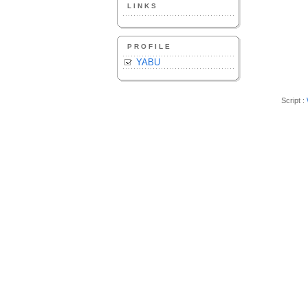
LINKS
PROFILE
YABU
Script :