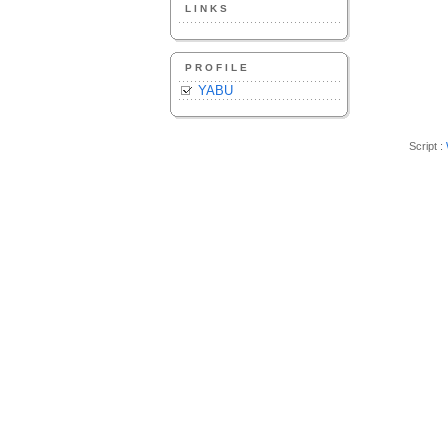
LINKS
PROFILE
YABU
Script :