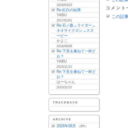
2018/04/23
コメント
Re:紅白の結果
YABU
この記
2017/01/01
Re:石ノ森→ライダー→
ネオサイクロン→スヌ
ーピー
かよこ
2016/05/08
Re:下見を兼ねて一杯ど
お？
YABU
2015/11/13
Re:下見を兼ねて一杯ど
お？
はーちゃん
2015/11/13
TRACKBACK
ARCHIVE
2026年08月
（8件）