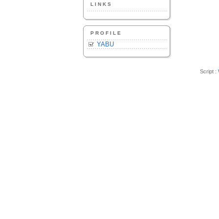
LINKS
PROFILE
YABU
Script :