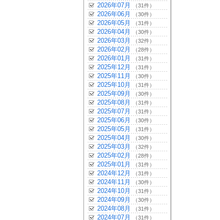
2026年07月
（31件）
2026年06月
（30件）
2026年05月
（31件）
2026年04月
（30件）
2026年03月
（32件）
2026年02月
（28件）
2026年01月
（31件）
2025年12月
（31件）
2025年11月
（30件）
2025年10月
（31件）
2025年09月
（30件）
2025年08月
（31件）
2025年07月
（31件）
2025年06月
（30件）
2025年05月
（31件）
2025年04月
（30件）
2025年03月
（32件）
2025年02月
（28件）
2025年01月
（31件）
2024年12月
（31件）
2024年11月
（30件）
2024年10月
（31件）
2024年09月
（30件）
2024年08月
（31件）
2024年07月
（31件）