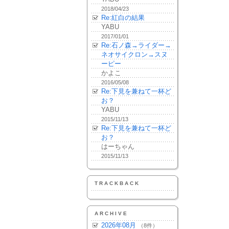
2018/04/23
Re:紅白の結果
YABU
2017/01/01
Re:石ノ森→ライダー→
ネオサイクロン→スヌ
ーピー
かよこ
2016/05/08
Re:下見を兼ねて一杯ど
お？
YABU
2015/11/13
Re:下見を兼ねて一杯ど
お？
はーちゃん
2015/11/13
TRACKBACK
ARCHIVE
2026年08月
（8件）