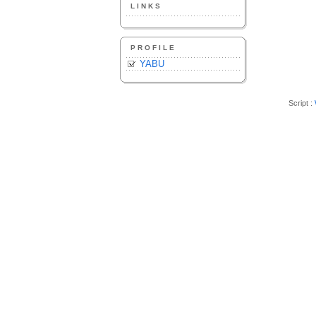
LINKS
PROFILE
YABU
Script :