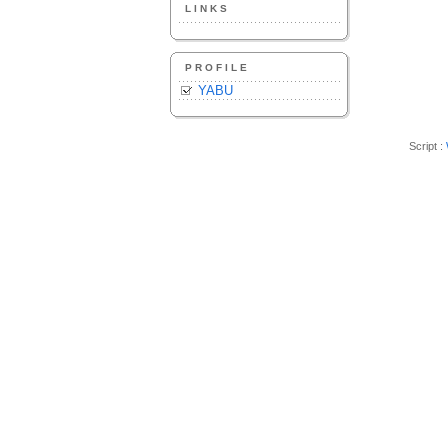
LINKS
PROFILE
YABU
Script :