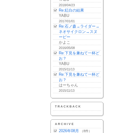
2018/04/23
Re:紅白の結果
YABU
2017/01/01
Re:石ノ森→ライダー→
ネオサイクロン→スヌ
ーピー
かよこ
2016/05/08
Re:下見を兼ねて一杯ど
お？
YABU
2015/11/13
Re:下見を兼ねて一杯ど
お？
はーちゃん
2015/11/13
TRACKBACK
ARCHIVE
2026年08月
（8件）