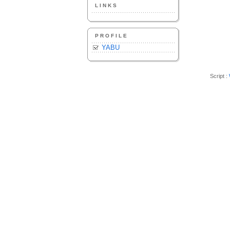
LINKS
PROFILE
YABU
Script :